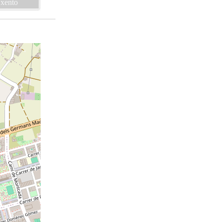
xento