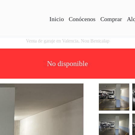
Inicio
Conócenos
Comprar
Alq
Venta de garaje en Valencia, Nou Benicalap
No disponible