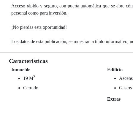
Acceso rápido y seguro, con puerta automática que se abre cóm
personal como para inversión.
¡No pierdas esta oportunidad!
Los datos de esta publicación, se muestran a título informativo, n
Características
Inmueble
Edificio
2
19 M
Ascens
Cerrado
Gastos
Extras