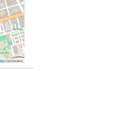
Map
contributors