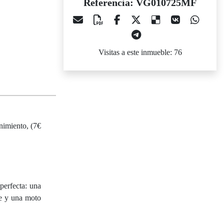
Referencia: VG010725MF
Visitas a este inmueble: 76
nimiento, (7€
perfecta: una
he y una moto