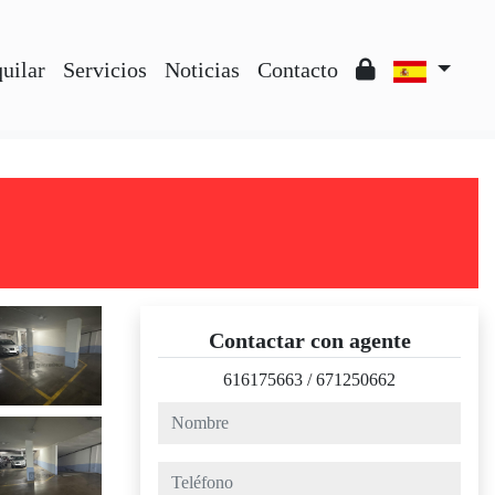
uilar
Servicios
Noticias
Contacto
Contactar con agente
616175663
/
671250662
nombre
teléfono