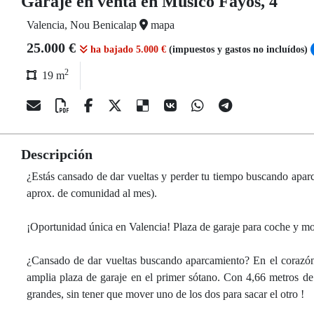
Garaje en venta en Músico Fayos, 4
Valencia, Nou Benicalap
mapa
25.000 €
ha bajado 5.000 €
(impuestos y gastos no incluídos)
2
19 m
Descripción
¿Estás cansado de dar vueltas y perder tu tiempo buscando apar
aprox. de comunidad al mes).
¡Oportunidad única en Valencia! Plaza de garaje para coche y mo
¿Cansado de dar vueltas buscando aparcamiento? En el corazón 
amplia plaza de garaje en el primer sótano. Con 4,66 metros de
grandes, sin tener que mover uno de los dos para sacar el otro !