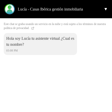
▼
Lucía - Casas Ibérica gestión inmobiliaria
Este chat se graba usando un servicio en la nube y está sujeto a los términos de nuestra
política de privacidad.
Hola soy Lucía tu asistente virtual ¿Cual es
tu nombre?
03:08 PM