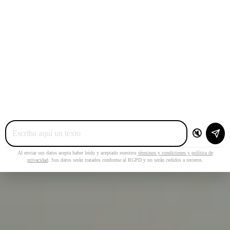
🔇
Al enviar sus datos acepta haber leído y aceptado nuestros
términos y condiciones y política de
privacidad
. Sus datos serán tratados conforme al RGPD y no serán cedidos a terceros.